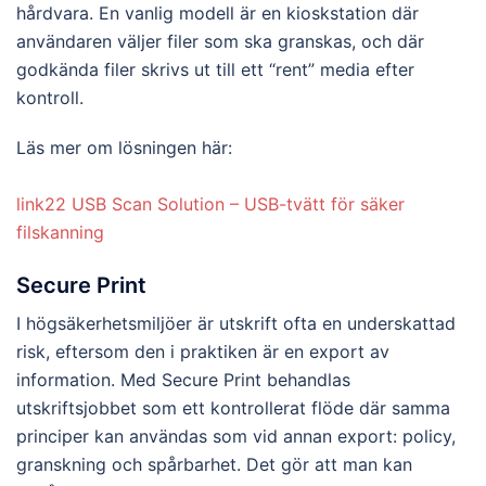
hårdvara. En vanlig modell är en kioskstation där
användaren väljer filer som ska granskas, och där
godkända filer skrivs ut till ett “rent” media efter
kontroll.
Läs mer om lösningen här:
link22 USB Scan Solution – USB-tvätt för säker
filskanning
Secure Print
I högsäkerhetsmiljöer är utskrift ofta en underskattad
risk, eftersom den i praktiken är en export av
information. Med Secure Print behandlas
utskriftsjobbet som ett kontrollerat flöde där samma
principer kan användas som vid annan export: policy,
granskning och spårbarhet. Det gör att man kan