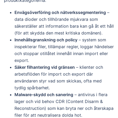
produktkategorierna:
Envägsöverföring och nätverkssegmentering
–
data dioder och tillhörande mjukvara som
säkerställer att information bara kan gå åt ett håll
(för att skydda den mest kritiska domänen).
Innehållsgranskning och policy
– system som
inspekterar filer, tillämpar regler, loggar händelser
och stoppar otillåtet innehåll innan import eller
export.
Säker filhantering vid gränsen
– klienter och
arbetsflöden för import och export där
användaren styr vad som skickas, ofta med
tydlig spårbarhet.
Malware-skydd och sanering
– antivirus i flera
lager och vid behov CDR (Content Disarm &
Reconstruction) som kan bryta ner och återskapa
filer för att neutralisera dolda hot.