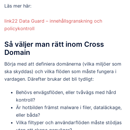
Läs mer här:
link22 Data Guard – innehållsgranskning och
policykontroll
Så väljer man rätt inom Cross
Domain
Börja med att definiera domänerna (vilka miljöer som
ska skyddas) och vilka flöden som måste fungera i
vardagen. Därefter brukar det bli tydligt:
Behövs envägsflöden, eller tvåvägs med hård
kontroll?
Är hotbilden främst malware i filer, dataläckage,
eller båda?
Vilka filtyper och användarflöden måste stödjas