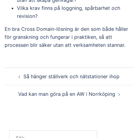
utan att skapa genvägar?
Vilka krav finns på loggning, spårbarhet och
revision?
En bra Cross Domain-lösning är den som både håller
för granskning och fungerar i praktiken, så att
processen blir säker utan att verksamheten stannar.
Inläggsnavigering
Så hänger ställverk och nätstationer ihop
Vad kan man göra på en AW i Norrköping
Sök