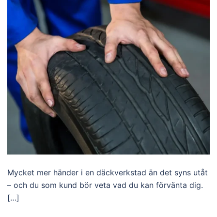
Mycket mer händer i en däckverkstad än det syns utåt
– och du som kund bör veta vad du kan förvänta dig.
[…]