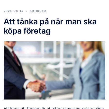
2025-08-14
ARTIKLAR
Att tänka på när man ska
köpa företag
Att köpa ett företag är ett stort steg som kräver både