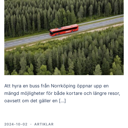
Att hyra en buss från Norrköping öppnar upp en
mängd möjligheter för både kortare och längre resor,
oavsett om det gäller en […]
2024-10-02
ARTIKLAR