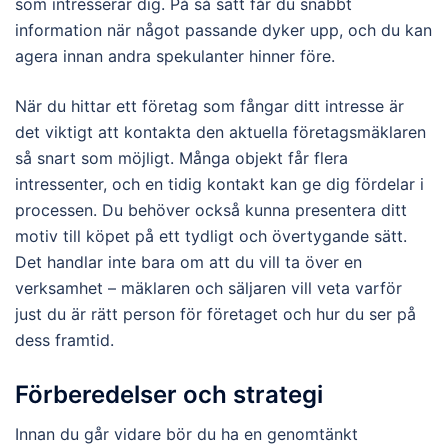
som intresserar dig. På så sätt får du snabbt
information när något passande dyker upp, och du kan
agera innan andra spekulanter hinner före.
När du hittar ett företag som fångar ditt intresse är
det viktigt att kontakta den aktuella företagsmäklaren
så snart som möjligt. Många objekt får flera
intressenter, och en tidig kontakt kan ge dig fördelar i
processen. Du behöver också kunna presentera ditt
motiv till köpet på ett tydligt och övertygande sätt.
Det handlar inte bara om att du vill ta över en
verksamhet – mäklaren och säljaren vill veta varför
just du är rätt person för företaget och hur du ser på
dess framtid.
Förberedelser och strategi
Innan du går vidare bör du ha en genomtänkt