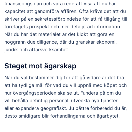
finansieringsplan och vara redo att visa att du har
kapacitet att genomföra affären. Ofta krävs det att du
skriver på en sekretessförbindelse för att få tillgång till
företagets prospekt och mer detaljerad information.
När du har det materialet är det klokt att göra en
noggrann due diligence, där du granskar ekonomi,
juridik och affärsverksamhet.
Steget mot ägarskap
När du väl bestämmer dig för att gå vidare är det bra
att ha tydliga mål för vad du vill uppnå med köpet och
hur övergångsperioden ska se ut. Fundera på om du
vill behålla befintlig personal, utveckla nya tjänster
eller expandera geografiskt. Ju bättre förberedd du är,
desto smidigare blir förhandlingarna och ägarbytet.